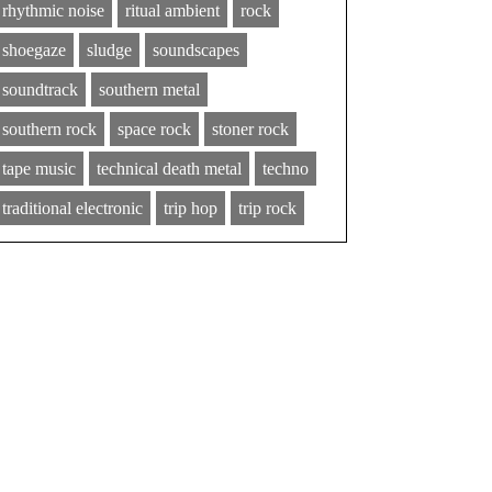
rhythmic noise
ritual ambient
rock
shoegaze
sludge
soundscapes
soundtrack
southern metal
southern rock
space rock
stoner rock
tape music
technical death metal
techno
traditional electronic
trip hop
trip rock