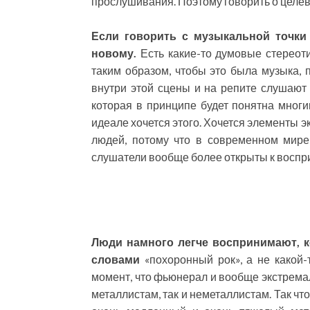
прослушивания. Поэтому говорить о целев
Если говорить с музыкальной точки 
новому.
Есть какие-то думовые стереоти
таким образом, чтобы это была музыка, 
внутри этой сцены и на репите слушают 
которая в принципе будет понятна многим
идеале хочется этого. Хочется элементы 
людей, потому что в современном мире
слушатели вообще более открыты к воспри
Люди намного легче воспринимают, 
словами
«похоронный рок», а не какой-
момент, что фьюнерал и вообще экстрема
металлистам, так и неметаллистам. Так чт