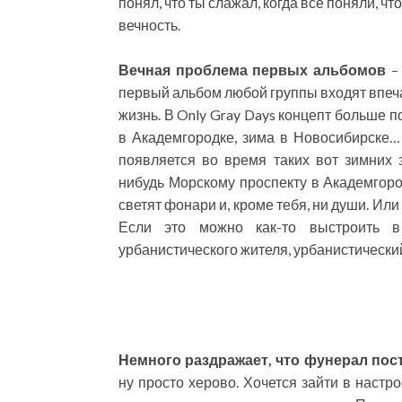
понял, что ты слажал, когда все поняли, чт
вечность.
Вечная проблема первых альбомов
– 
первый альбом любой группы входят впеч
жизнь. В Only Gray Days концепт больше п
в Академгородке, зима в Новосибирске…
появляется во время таких вот зимних 
нибудь Морскому проспекту в Академгород
светят фонари и, кроме тебя, ни души. Или
Если это можно как-то выстроить 
урбанистического жителя, урбанистический
Немного раздражает, что фунерал пост
ну просто херово. Хочется зайти в настро