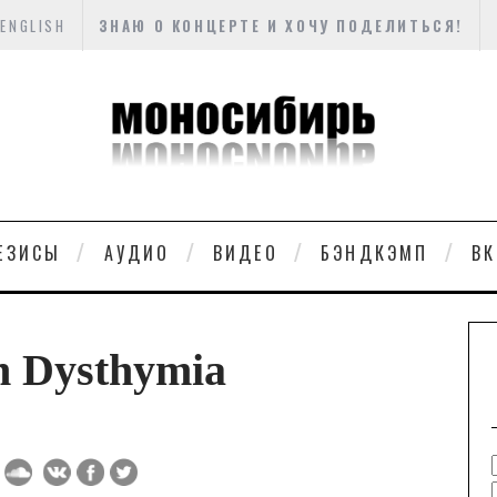
ENGLISH
ЗНАЮ О КОНЦЕРТЕ И ХОЧУ ПОДЕЛИТЬСЯ!
ЕЗИСЫ
АУДИО
ВИДЕО
БЭНДКЭМП
ВК
n Dysthymia