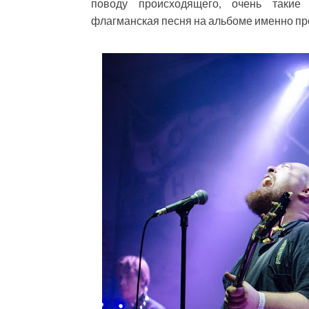
поводу происходящего, очень такие
флагманская песня на альбоме именно про