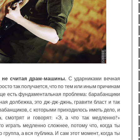
 не считая драм-машины.
С ударниками вечная
росто так получается, что по тем или иным причинам
Еще есть фундаментальная проблема: барабанщики
ая долбежка, это дж-дж-джнь, гравити бласт и так
рабанщиков, с которыми приходилось иметь дело, и
ia, смотрят и говорят: «Э, а что так медленно?»
о играть медленно сложнее, потому что, когда ты
о группа, а вся публика. И сам этот момент, когда ты