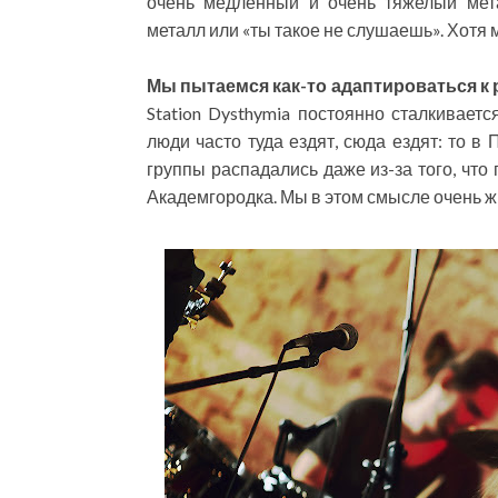
очень медленный и очень тяжелый мета
металл или «ты такое не слушаешь». Хотя 
Мы пытаемся как-то адаптироваться к
Station Dysthymia постоянно сталкивает
люди часто туда ездят, сюда ездят: то в 
группы распадались даже из-за того, что 
Академгородка. Мы в этом смысле очень ж