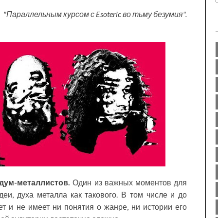
"Параллельным курсом с Esoteric во тьму безумия".
 дум-металлистов.
Один из важных моментов для
деи, духа металла как такового. В том числе и до
ет и не имеет ни понятия о жанре, ни истории его