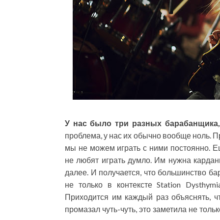
У нас было три разных барабанщика,
проблема, у нас их обычно вообще ноль. П
мы не можем играть с ними постоянно. 
не любят играть думло. Им нужна карданн
далее. И получается, что большинство ба
не только в контексте Station Dysthym
Приходится им каждый раз объяснять, чт
промазал чуть-чуть, это заметила не тольк