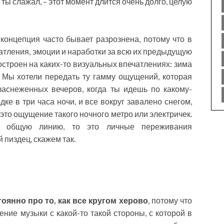
о ты слажал, – этот момент длится очень долго, целую
концепция часто бывает разрознена, потому что в
атления, эмоции и наработки за всю их предыдущую
остроен на каких-то визуальных впечатлениях: зима
 Мы хотели передать ту гамму ощущений, которая
заснеженных вечеров, когда ты идешь по какому-
ке в три часа ночи, и все вокруг завалено снегом,
 это ощущение такого ночного метро или электричек.
в общую линию, то это личные переживания
 пиздец, скажем так.
оянно про то, как все кругом херово
, потому что
ение музыки с какой-то такой стороны, с которой в