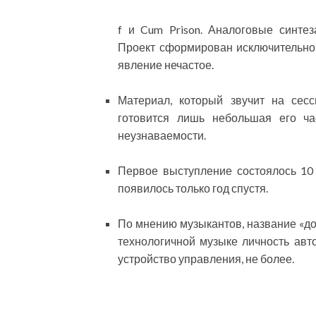
f и Cum Prison. Аналоговые синте
Проект сформирован исключительно
явление нечастое.
Материал, который звучит на сесс
готовится лишь небольшая его ча
неузнаваемости.
Первое выступление состоялось 10 
появилось только год спустя.
По мнению музыкантов, название «дос
технологичной музыке личность авт
устройство управления, не более.