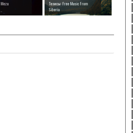
u Mezu
Тезисы: Free Music From
Siberia