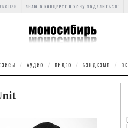
ENGLISH
ЗНАЮ О КОНЦЕРТЕ И ХОЧУ ПОДЕЛИТЬСЯ!
ЕЗИСЫ
АУДИО
ВИДЕО
БЭНДКЭМП
ВК
nit