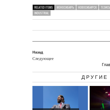
RELATED ITEMS
МОНОСИБИРЬ
НОВОСИБИРСК
ТЕЗИС
INDUSTRIAL
Назад
Следующее
Гла
ДРУГИЕ