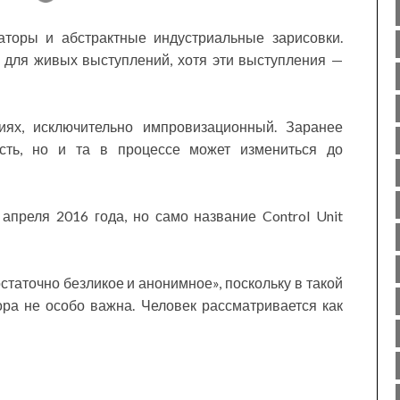
заторы и абстрактные индустриальные зарисовки.
 для живых выступлений, хотя эти выступления —
иях, исключительно импровизационный. Заранее
сть, но и та в процессе может измениться до
апреля 2016 года, но само название Control Unit
таточно безликое и анонимное», поскольку в такой
ора не особо важна. Человек рассматривается как