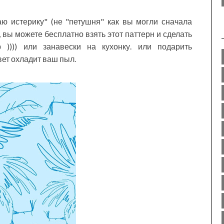
ю истерику" (не "петушня" как вы могли сначала
, вы можете бесплатно взять этот паттерн и сделать
 )))) или занавески на кухонку. или подарить
вет охладит ваш пыл.