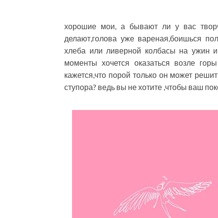
хорошие мои, а бывают ли у вас творч
делают,голова уже вареная,боишься пол
хлеба или ливерной колбасы на ужин и 
моменты хочется оказаться возле горы
кажется,что порой только он может решит
ступора? ведь вы не хотите ,чтобы ваш по