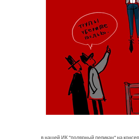
в нашей ИК "полярный пеликан" на консе