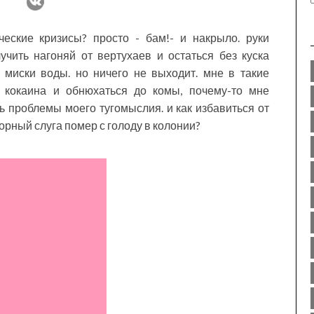
еские кризисы? просто - бам!- и накрыло. руки
учить нагоняй от вертухаев и остаться без куска
миски воды. но ничего не выходит. мне в такие
 кокаина и обнюхаться до комы, почему-то мне
ь проблемы моего тугомыслия. и как избавиться от
корный слуга помер с голоду в колонии?