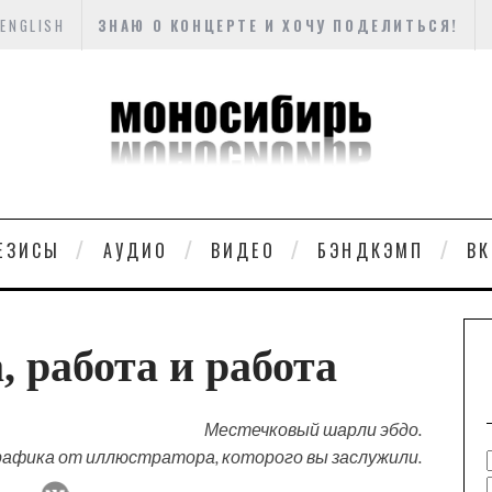
ENGLISH
ЗНАЮ О КОНЦЕРТЕ И ХОЧУ ПОДЕЛИТЬСЯ!
ЕЗИСЫ
АУДИО
ВИДЕО
БЭНДКЭМП
ВК
, работа и работа
Местечковый шарли эбдо.
фика от иллюстратора, которого вы заслужили.